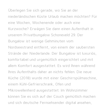
Überlegen Sie sich gerade, wo Sie an der
niederländischen Küste Urlaub machen möchten? Für
eine Wochen, Wochenende oder auch eine
Kurzwoche? Erwägen Sie dann einen Aufenthalt in
unserem Privatbungalow Schoneveld 29. Der
Bungalow ist wenige Gehminuten vom
Nordseestrand entfernt, von einem der saubersten
Strände der Niederlande. Der Bungalow ist luxuriös,
komfortabel und urgemütlich eingerichtet und mit
allem Komfort ausgestattet. Es wird Ihnen während
Ihres Aufenthalts daher an nichts fehlen. Die neue
Küche (2018) wurde mit einer Geschirrspülmaschine,
einem Kühl-Gefrierschrank, Ofen und
Mikrowellenherd ausgestattet. Im Wohnzimmer
können Sie es sich auf der Couch gemütlich machen
und sich deutsche Fernsehsender digital ansehen,