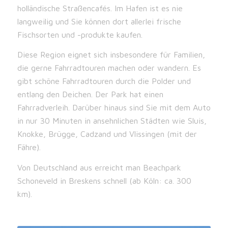
holländische Straßencafés. Im Hafen ist es nie
langweilig und Sie können dort allerlei frische
Fischsorten und -produkte kaufen.
Diese Region eignet sich insbesondere für Familien,
die gerne Fahrradtouren machen oder wandern. Es
gibt schöne Fahrradtouren durch die Polder und
entlang den Deichen. Der Park hat einen
Fahrradverleih. Darüber hinaus sind Sie mit dem Auto
in nur 30 Minuten in ansehnlichen Städten wie Sluis,
Knokke, Brügge, Cadzand und Vlissingen (mit der
Fähre).
Von Deutschland aus erreicht man Beachpark
Schoneveld in Breskens schnell (ab Köln: ca. 300
km).