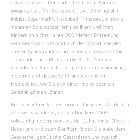
gekennzeichnet. Der Park ist mit allem Komfort
ausgestattet. Mit Restaurant, Bar, Bowlingbahn,
Imbiss, Supermarkt, Hallenbad, Fitnessraum sowie
mehreren Spielplätzen fehlt es Ihnen und Ihren
Kindern an nichts. In nur 300 Metern Entfernung
vom Beachpark befindet sich der Strand. Von den
breiten Sandstränden und Dünen aus erwartet Sie
ein wunderbarer Blick auf die Küste Zeeuws-
Vlaanderens. An der Küste gibt es unterschiedliche,
moderne und klassische Strandpavillons mit
Meeresblick, wo Sie sich einen Imbiss oder ein
Getränk gönnen können.
Breskens ist ein kleines, urgemütliches Fischerdorf in
Zeeuws-Vlaanderen, dessen Dorfkern 2009
vollständig modernisiert wurde. Es hat einen (Yacht-)
Hafen und in diesem Dorfkern finden Sie außerdem
Geschäfte, gemütliche Gaststätten und typisch