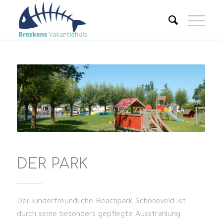
DER PARK
Der kinderfreundliche Beachpark Schoneveld ist
durch seine besonders gepflegte Ausstrahlung