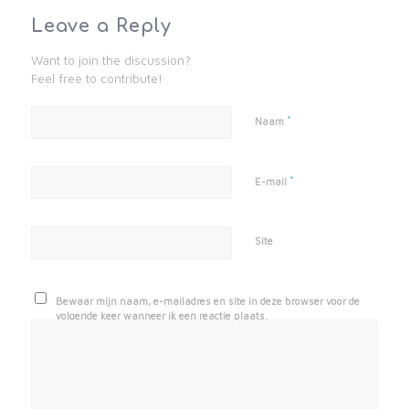
Leave a Reply
Want to join the discussion?
Feel free to contribute!
*
Naam
*
E-mail
Site
Bewaar mijn naam, e-mailadres en site in deze browser voor de
volgende keer wanneer ik een reactie plaats.