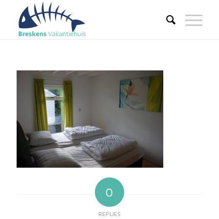
0
REPLIES