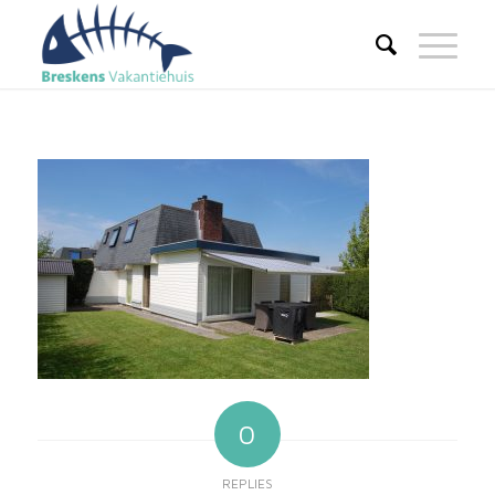
0
REPLIES