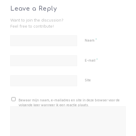
Leave a Reply
Want to join the discussion?
Feel free to contribute!
*
Naam
*
E-mail
Site
Bewaar mijn naam, e-mailadres en site in deze browser voor de
volgende keer wanneer ik een reactie plaats.