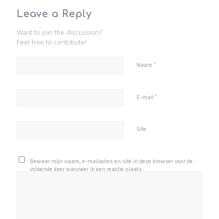
Leave a Reply
Want to join the discussion?
Feel free to contribute!
*
Naam
*
E-mail
Site
Bewaar mijn naam, e-mailadres en site in deze browser voor de
volgende keer wanneer ik een reactie plaats.