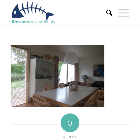
0
REPLIES