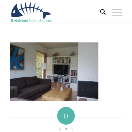
0
REPLIES