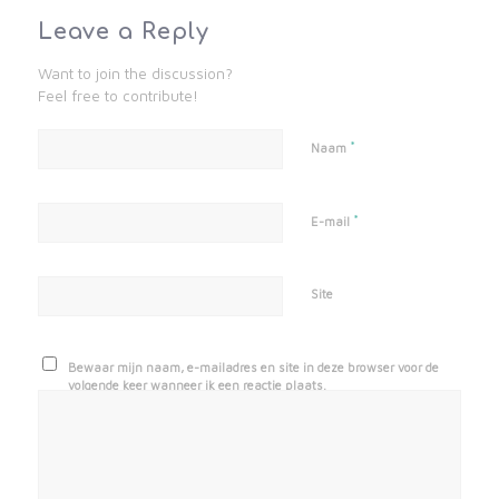
Leave a Reply
Want to join the discussion?
Feel free to contribute!
*
Naam
*
E-mail
Site
Bewaar mijn naam, e-mailadres en site in deze browser voor de
volgende keer wanneer ik een reactie plaats.