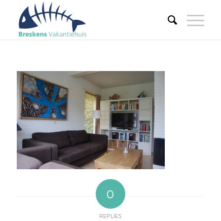
0
REPLIES