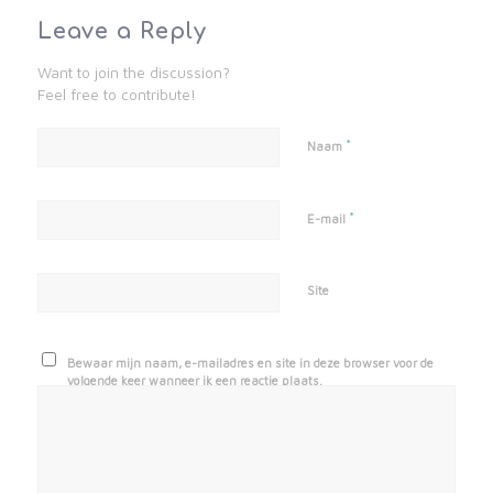
Leave a Reply
Want to join the discussion?
Feel free to contribute!
*
Naam
*
E-mail
Site
Bewaar mijn naam, e-mailadres en site in deze browser voor de
volgende keer wanneer ik een reactie plaats.