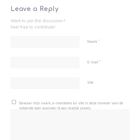
Leave a Reply
Want to join the discussion?
Feel free to contribute!
*
Naam
*
E-mail
Site
Bewaar mijn naam, e-mailadres en site in deze browser voor de
volgende keer wanneer ik een reactie plaats.