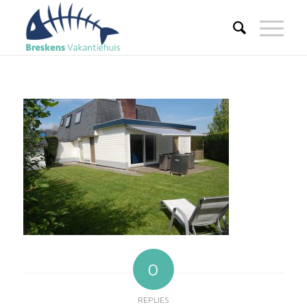
0
REPLIES