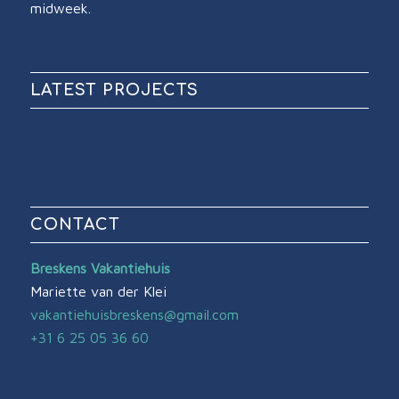
midweek.
LATEST PROJECTS
CONTACT
Breskens Vakantiehuis
Mariette van der Klei
vakantiehuisbreskens@gmail.com
+31 6 25 05 36 60