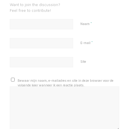
Want to join the discussion?
Feel free to contribute!
*
Naam
*
E-mail
Site
Bewaar mijn naam, e-mailadres en site in deze browser voor de
volgende keer wanneer ik een reactie plaats.