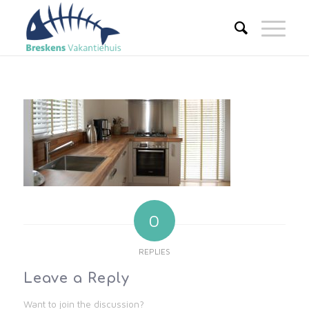
0
REPLIES
Leave a Reply
Want to join the discussion?