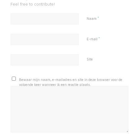
Feel free to contribute!
*
Naam
*
E-mail
Site
Bewaar mijn naam, e-mailadres en site in deze browser voor de
volgende keer wanneer ik een reactie plaats.