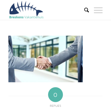
0
REPLIES