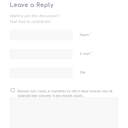
Leave a Reply
Want to join the discussion?
Feel free to contribute!
*
Naam
*
E-mail
Site
Bewaar mijn naam, e-mailadres en site in deze browser voor de
volgende keer wanneer ik een reactie plaats.