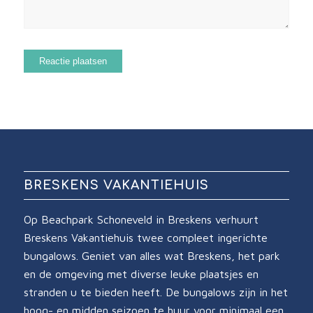
BRESKENS VAKANTIEHUIS
Op Beachpark Schoneveld in Breskens verhuurt
Breskens Vakantiehuis twee compleet ingerichte
bungalows. Geniet van alles wat Breskens, het park
en de omgeving met diverse leuke plaatsjes en
stranden u te bieden heeft. De bungalows zijn in het
hoog- en midden seizoen te huur voor minimaal een