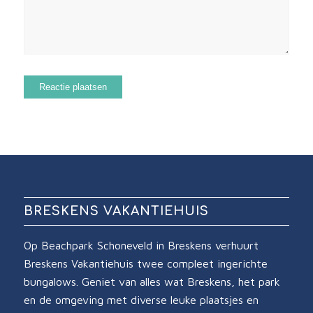
BRESKENS VAKANTIEHUIS
Op Beachpark Schoneveld in Breskens verhuurt
Breskens Vakantiehuis twee compleet ingerichte
bungalows. Geniet van alles wat Breskens, het park
en de omgeving met diverse leuke plaatsjes en