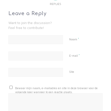
REPLIES
Leave a Reply
Want to join the discussion?
Feel free to contribute!
*
Naam
*
E-mail
Site
Bewaar mijn naam, e-mailadres en site in deze browser voor de
volgende keer wanneer ik een reactie plaats.